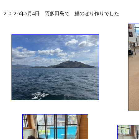
２０２6年5月4日 阿多田島で 鯉のぼり作りでした